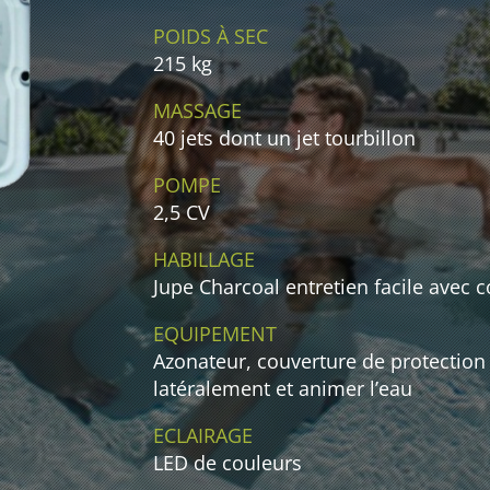
POIDS À SEC
215 kg
MASSAGE
40 jets dont un jet tourbillon
POMPE
2,5 CV
HABILLAGE
Jupe Charcoal entretien facile avec 
EQUIPEMENT
Azonateur, couverture de protection 
latéralement et animer l’eau
ECLAIRAGE
LED de couleurs