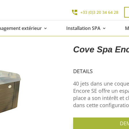
+33 (0)3 20 34 64 28
agement extérieur
Installation SPA
M
Cove Spa En
DETAILS
40 jets dans une coque
Encore SE offre un es
place a son intérêt et 
dans cette configuratio
DE