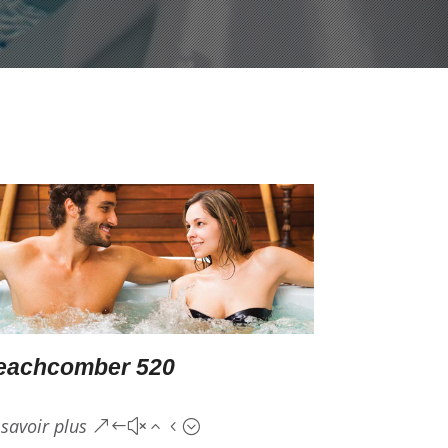
eachcomber 520
 savoir plus