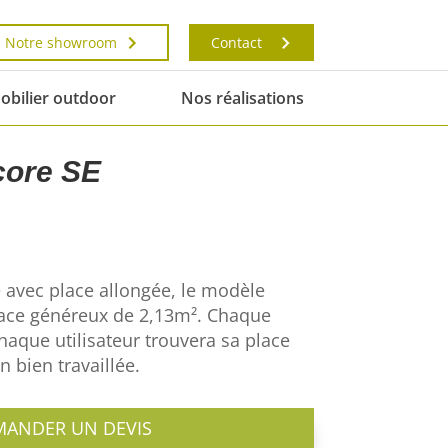
Notre showroom
Contact
obilier outdoor
Nos réalisations
core SE
 avec place allongée, le modèle
pace généreux de 2,13m². Chaque
chaque utilisateur trouvera sa place
n bien travaillée.
MANDER UN DEVIS