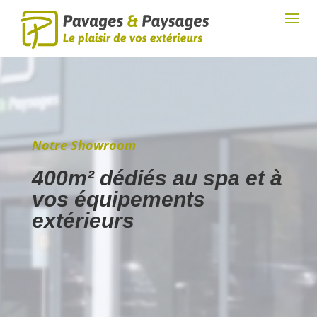
Notre Showroom
400m² dédiés au spa et à
vos équipements
extérieurs